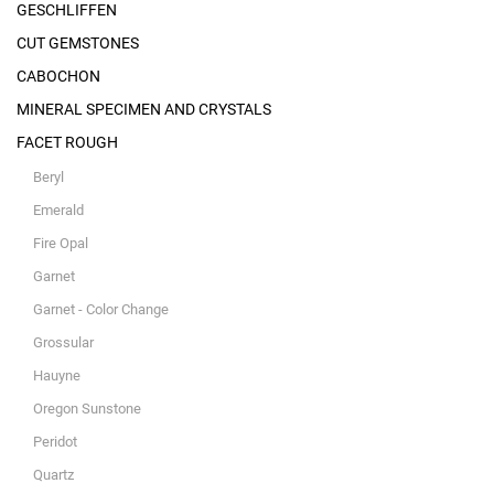
GESCHLIFFEN
CUT GEMSTONES
CABOCHON
MINERAL SPECIMEN AND CRYSTALS
FACET ROUGH
Beryl
Emerald
Fire Opal
Garnet
Garnet - Color Change
Grossular
Hauyne
Oregon Sunstone
Peridot
Quartz