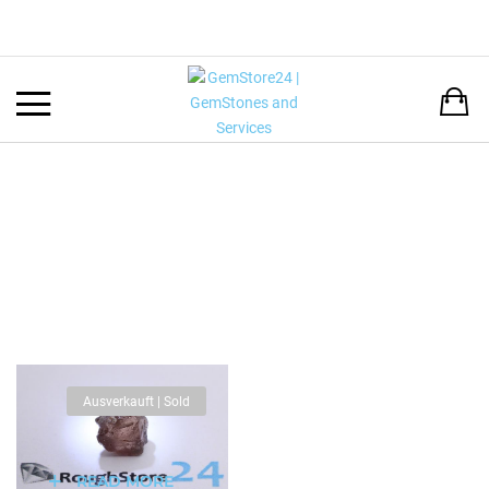
Back
LANGUAGE:
DEUTSCH
ENGLISH
Ausverkauft | Sold
READ MORE