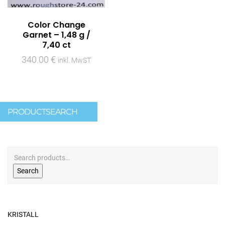
Color Change
Garnet – 1,48 g /
7,40 ct
340.00
€
inkl. MwST
PRODUCTSEARCH
Search
KRISTALL