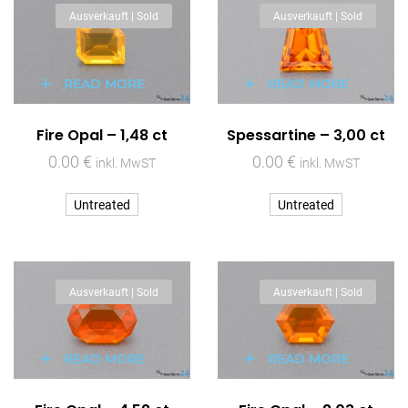
Ausverkauft | Sold
Ausverkauft | Sold
READ MORE
READ MORE
Fire Opal – 1,48 ct
Spessartine – 3,00 ct
0.00
€
0.00
€
inkl. MwST
inkl. MwST
Untreated
Untreated
Ausverkauft | Sold
Ausverkauft | Sold
READ MORE
READ MORE