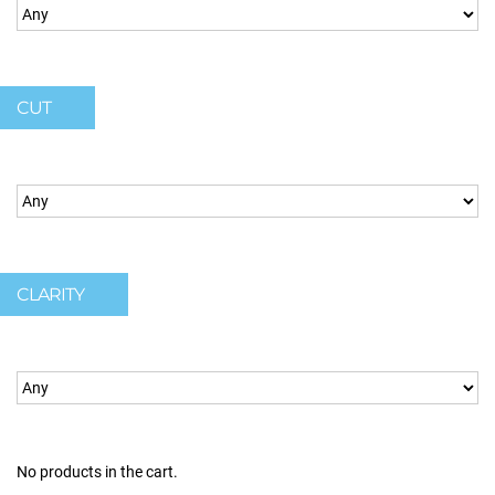
CUT
CLARITY
No products in the cart.