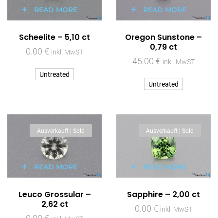
READ MORE
READ MORE
Scheelite – 5,10 ct
Oregon Sunstone –
0,79 ct
0.00
€
inkl. MwST
45.00
€
inkl. MwST
Untreated
Untreated
Ausverkauft | Sold
Ausverkauft | Sold
READ MORE
READ MORE
Leuco Grossular –
Sapphire – 2,00 ct
2,62 ct
0.00
€
inkl. MwST