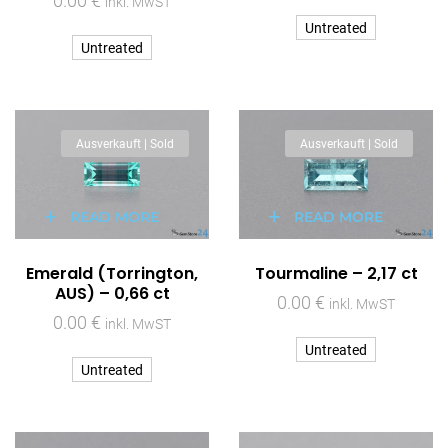
0.00
€
inkl. MwST
Untreated
Untreated
Ausverkauft | Sold
Ausverkauft | Sold
READ MORE
READ MORE
Emerald (Torrington,
Tourmaline – 2,17 ct
AUS) – 0,66 ct
0.00
€
inkl. MwST
0.00
€
inkl. MwST
Untreated
Untreated