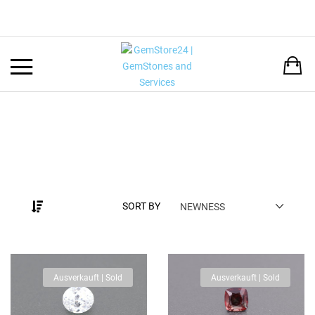
Back
LANGUAGE:
DEUTSCH
ENGLISH
SORT BY
NEWNESS
Ausverkauft | Sold
Ausverkauft | Sold