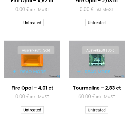
Fire Opal – 4,52 ct
Fire Opal – 2,03 ct
0.00
€
0.00
€
inkl. MwST
inkl. MwST
Untreated
Untreated
Ausverkauft | Sold
Ausverkauft | Sold
READ MORE
READ MORE
Fire Opal – 4,01 ct
Tourmaline – 2,83 ct
0.00
€
60.00
€
inkl. MwST
inkl. MwST
Untreated
Untreated