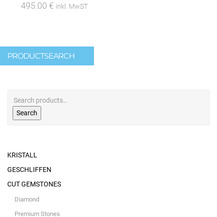
495.00
€
inkl. MwST
PRODUCTSEARCH
Search
KRISTALL
GESCHLIFFEN
CUT GEMSTONES
Diamond
Premium Stones