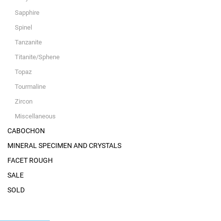
Sapphire
Spinel
Tanzanite
Titanite/Sphene
Topaz
Tourmaline
Zircon
Miscellaneous
CABOCHON
MINERAL SPECIMEN AND CRYSTALS
FACET ROUGH
SALE
SOLD