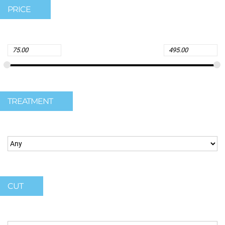
PRICE
TREATMENT
CUT