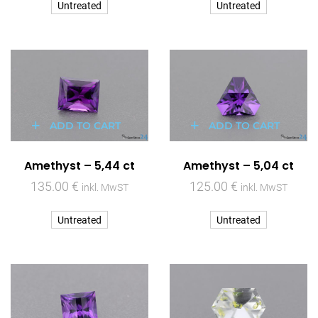
Untreated
Untreated
ADD TO CART
ADD TO CART
Amethyst – 5,44 ct
Amethyst – 5,04 ct
135.00
€
125.00
€
inkl. MwST
inkl. MwST
Untreated
Untreated