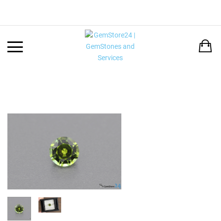
Back
LANGUAGE:
DEUTSCH
ENGLISH