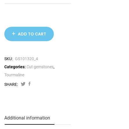
ADD TO CART
SKU:
GS101320_4
Categories:
Cut gemstones
,
Tourmaline
SHARE:
Additional information