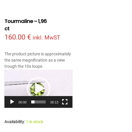
Tourmaline – 1,96
ct
160.00
€
inkl. MwST
The product picture is approximately
the same magnification as a view
trough the 10x loupe.
Video
Player
00:00
00:13
Availability:
1 in stock