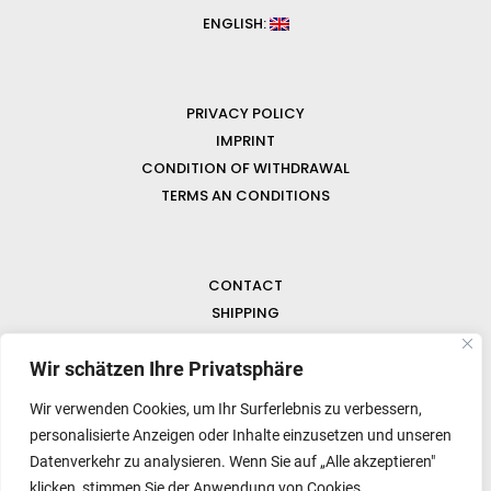
ENGLISH:
PRIVACY POLICY
IMPRINT
CONDITION OF WITHDRAWAL
TERMS AN CONDITIONS
CONTACT
SHIPPING
FAQ
NEWS & GEMSTONES
Wir schätzen Ihre Privatsphäre
Wir verwenden Cookies, um Ihr Surferlebnis zu verbessern,
personalisierte Anzeigen oder Inhalte einzusetzen und unseren
Datenverkehr zu analysieren. Wenn Sie auf „Alle akzeptieren"
klicken, stimmen Sie der Anwendung von Cookies